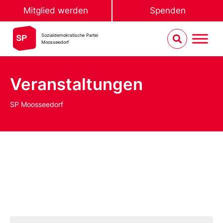
Mitglied werden
Spenden
Sozialdemokratische Partei
Moosseedorf
Veranstaltungen
SP Moosseedorf