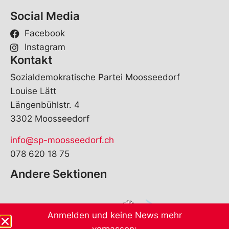
Social Media
Facebook
Instagram
Kontakt
Sozialdemokratische Partei Moosseedorf
Louise Lätt
Längenbühlstr. 4
3302 Moosseedorf
info@sp-moosseedorf.ch
078 620 18 75
Andere Sektionen
Anmelden und keine News mehr