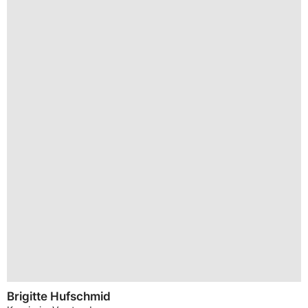
Brigitte Hufschmid