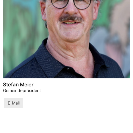
Stefan Meier
Gemeindepräsident
E-Mail