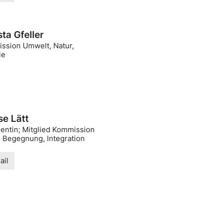
sta Gfeller
ssion Umwelt, Natur,
ie
se Lätt
dentin; Mitglied Kommission
, Begegnung, Integration
ail