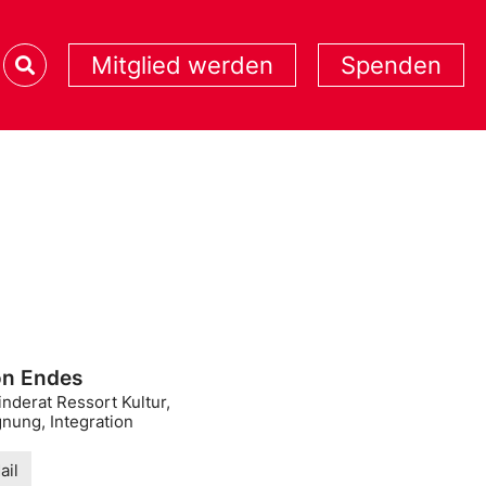
Mitglied werden
Spenden
n Endes
nderat Ressort Kultur,
nung, Integration
ail