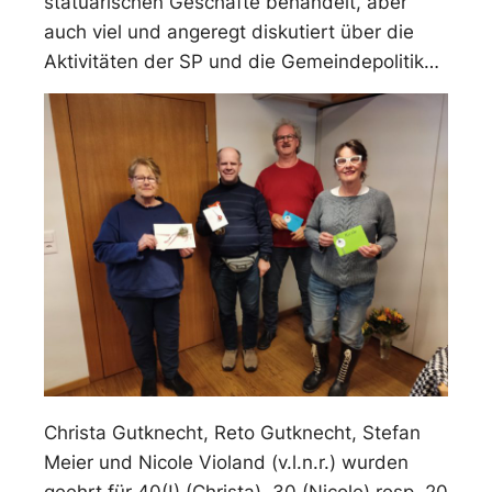
statuarischen Geschäfte behandelt, aber
auch viel und angeregt diskutiert über die
Aktivitäten der SP und die Gemeindepolitik…
Christa Gutknecht, Reto Gutknecht, Ste
fan
Meier und Nicole Violand (v.l.n.r.) wurden
geehrt für 40(!) (Christa), 30 (Nicole) resp. 20