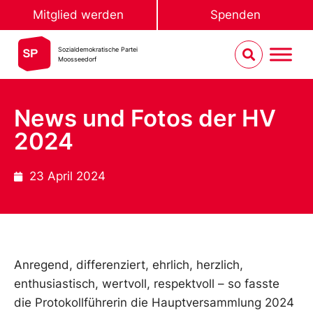
Mitglied werden
Spenden
Sozialdemokratische Partei
Moosseedorf
News und Fotos der HV
2024
23 April 2024
Anregend, differenziert, ehrlich, herzlich,
enthusiastisch, wertvoll, respektvoll – so fasste
die Protokollführerin die Hauptversammlung 2024